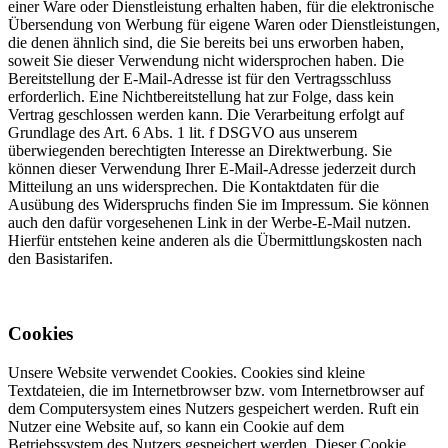
einer Ware oder Dienstleistung erhalten haben, für die elektronische
Übersendung von Werbung für eigene Waren oder Dienstleistungen,
die denen ähnlich sind, die Sie bereits bei uns erworben haben,
soweit Sie dieser Verwendung nicht widersprochen haben. Die
Bereitstellung der E-Mail-Adresse ist für den Vertragsschluss
erforderlich. Eine Nichtbereitstellung hat zur Folge, dass kein
Vertrag geschlossen werden kann. Die Verarbeitung erfolgt auf
Grundlage des Art. 6 Abs. 1 lit. f DSGVO aus unserem
überwiegenden berechtigten Interesse an Direktwerbung. Sie
können dieser Verwendung Ihrer E-Mail-Adresse jederzeit durch
Mitteilung an uns widersprechen. Die Kontaktdaten für die
Ausübung des Widerspruchs finden Sie im Impressum. Sie können
auch den dafür vorgesehenen Link in der Werbe-E-Mail nutzen.
Hierfür entstehen keine anderen als die Übermittlungskosten nach
den Basistarifen.
Cookies
Unsere Website verwendet Cookies. Cookies sind kleine
Textdateien, die im Internetbrowser bzw. vom Internetbrowser auf
dem Computersystem eines Nutzers gespeichert werden. Ruft ein
Nutzer eine Website auf, so kann ein Cookie auf dem
Betriebssystem des Nutzers gespeichert werden. Dieser Cookie