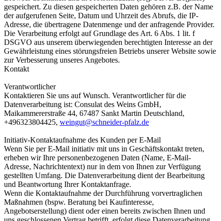
gespeichert. Zu diesen gespeicherten Daten gehören z.B. der Name
der aufgerufenen Seite, Datum und Uhrzeit des Abrufs, die IP-
Adresse, die übertragene Datenmenge und der anfragende Provider.
Die Verarbeitung erfolgt auf Grundlage des Art. 6 Abs. 1 lit. f
DSGVO aus unserem überwiegenden berechtigten Interesse an der
Gewährleistung eines störungsfreien Betriebs unserer Website sowie
zur Verbesserung unseres Angebotes.
Kontakt
Verantwortlicher
Kontaktieren Sie uns auf Wunsch. Verantwortlicher für die
Datenverarbeitung ist: Consulat des Weins GmbH,
Maikammererstraße 44, 67487 Sankt Martin Deutschland,
+496323804425,
weingut@schneider-pfalz.de
Initiativ-Kontaktaufnahme des Kunden per E-Mail
Wenn Sie per E-Mail initiativ mit uns in Geschäftskontakt treten,
erheben wir Ihre personenbezogenen Daten (Name, E-Mail-
Adresse, Nachrichtentext) nur in dem von Ihnen zur Verfügung
gestellten Umfang. Die Datenverarbeitung dient der Bearbeitung
und Beantwortung Ihrer Kontaktanfrage.
Wenn die Kontaktaufnahme der Durchführung vorvertraglichen
Maßnahmen (bspw. Beratung bei Kaufinteresse,
Angebotserstellung) dient oder einen bereits zwischen Ihnen und
uns geschlossenen Vertrag betrifft, erfolgt diese Datenverarbeitung