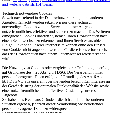
and-website-data-sfri11471/mac
Technisch notwendige Cookies
Soweit nachstehend in der Datenschutzerklärung keine anderen
Angaben gemacht werden setzen wir nur diese technisch
notwendigen Cookies zu dem Zweck ein, unser Angebot
nutzerfreundlicher, effektiver und sicherer zu machen. Des Weiteren
ermöglichen Cookies unseren Systemen, Ihren Browser auch nach
einem Seitenwechsel zu erkennen und Ihnen Services anzubieten.
Einige Funktionen unserer Internetseite können ohne den Einsatz
von Cookies nicht angeboten werden. Für diese ist es erforderlich,
dass der Browser auch nach einem Seitenwechsel wiedererkannt
wird.
Die Nutzung von Cookies oder vergleichbarer Technologien erfolgt
auf Grundlage des § 25 Abs. 2 TTDSG. Die Verarbeitung Ihrer
personenbezogenen Daten erfolgt auf Grundlage des Art. 6 Abs. 1
lit. f DSGVO aus unserem überwiegenden berechtigten Interesse an
der Gewährleistung der optimalen Funktionalität der Website sowie
einer nutzerfreundlichen und effektiven Gestaltung unseres
Angebots.
Sie haben das Recht aus Gründen, die sich aus Ihrer besonderen
Situation ergeben, jederzeit dieser Verarbeitung Sie betreffender
personenbezogener Daten zu widersprechen.