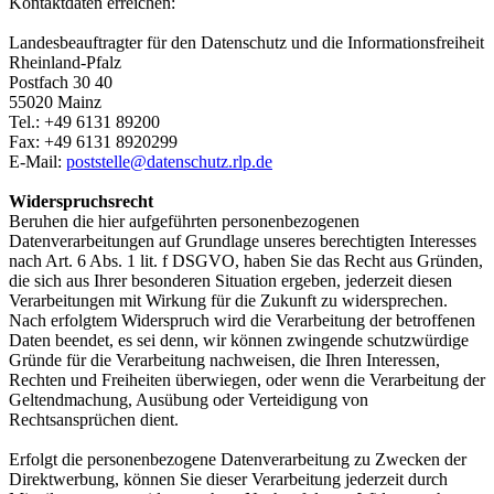
Kontaktdaten erreichen:
Landesbeauftragter für den Datenschutz und die Informationsfreiheit
Rheinland-Pfalz
Postfach 30 40
55020 Mainz
Tel.: +49 6131 89200
Fax: +49 6131 8920299
E-Mail:
poststelle@datenschutz.rlp.de
Widerspruchsrecht
Beruhen die hier aufgeführten personenbezogenen
Datenverarbeitungen auf Grundlage unseres berechtigten Interesses
nach Art. 6 Abs. 1 lit. f DSGVO, haben Sie das Recht aus Gründen,
die sich aus Ihrer besonderen Situation ergeben, jederzeit diesen
Verarbeitungen mit Wirkung für die Zukunft zu widersprechen.
Nach erfolgtem Widerspruch wird die Verarbeitung der betroffenen
Daten beendet, es sei denn, wir können zwingende schutzwürdige
Gründe für die Verarbeitung nachweisen, die Ihren Interessen,
Rechten und Freiheiten überwiegen, oder wenn die Verarbeitung der
Geltendmachung, Ausübung oder Verteidigung von
Rechtsansprüchen dient.
Erfolgt die personenbezogene Datenverarbeitung zu Zwecken der
Direktwerbung, können Sie dieser Verarbeitung jederzeit durch