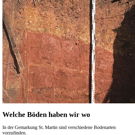
Welche Böden haben wir wo
In der Gemarkung St. Martin sind verschiedene Bodenarten
vorzufinden.