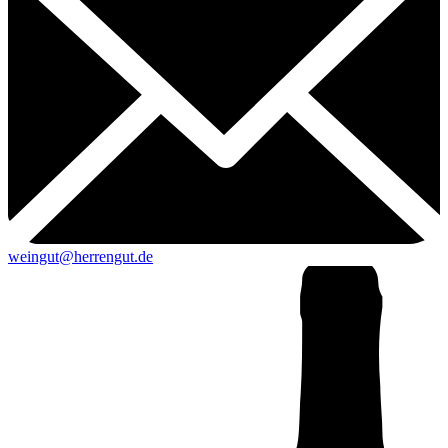
weingut@herrengut.de