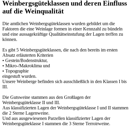
Weinbergsgüteklassen und deren Einfluss
auf die Weinqualität
Die amtlichen Weinbergsgüteklassen wurden gebildet um die
Faktoren die eine Weinlage formen in einer Kennzahl zu bündeln
und eine aussagekräftige Qualitätseinstufung der Lagen treffen zu
können.
Es gibt 5 Weinbergsgüteklassen, die nach den bereits im ersten
Absatz erläuterten Kriterien
• Gestein/Bodenstruktur,
• Mikro-/Makroklima und
• Topographie
eingestuft wurden.
Unsere Weinberge befinden sich ausschließlich in den Klassen I bis
III.
Die Gutsweine stammen aus den Großlagen der
Weinbergsgüteklasse II und III.
Aus klassifizierten Lagen der Weinbergsgüteklasse I und II stammen
die 2 Sterne Lagenweine.
Und aus ausgewiesenen Parzellen klassifizierter Lagen der
Weinbergsgüteklasse I stammen die 3 Sterne Terroirweine.