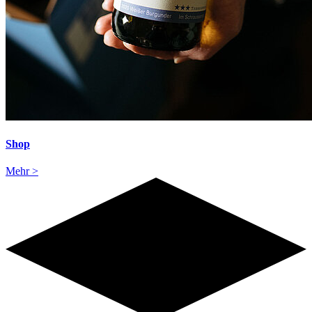
Shop
Mehr >